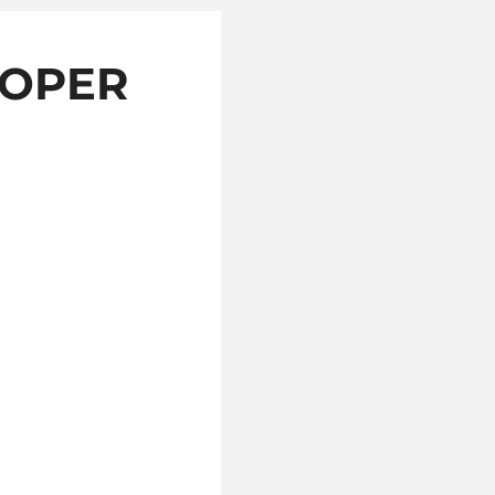
 KOPER