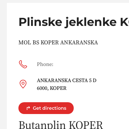
Plinske jeklenke
MOL BS KOPER ANKARANSKA
Phone:
ANKARANSKA CESTA 5 D
6000, KOPER
Get directions
Butanplin KOPER