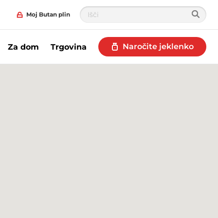
Moj Butan plin
Naročite jeklenko
Za dom
Trgovina