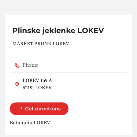
Plinske jeklenke LOKEV
MARKET PRUNK LOKEV
Phone:
LOKEV 159 A
6219, LOKEV
Get directions
Butanplin LOKEV