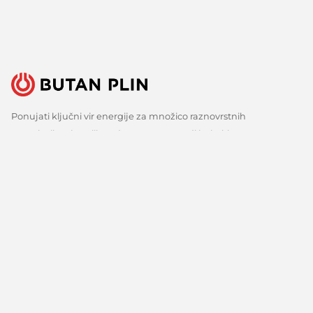
Ponujati ključni vir energije za množico raznovrstnih
uporabnikov je velika odgovornost, a tudi izziv, ki ga s ponosom
sprejemamo. Zato nenehno iščemo boljše načine, spremljamo
razvoj tehnologij in razvijamo inovativne odgovore za vse ključne
potrebe naših strank. Predvsem pa veliko poslušamo, zbiramo
mnenja in upoštevamo predloge. Vsak dan, že več kot 150 let.
Sledite nam
Facebook
Linkedin
Youtube
O nas