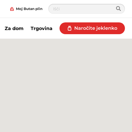
Moj Butan plin
Naročite jeklenko
Za dom
Trgovina