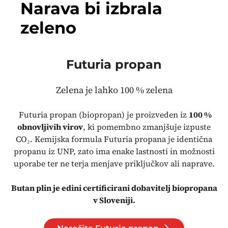
Narava bi izbrala
zeleno
Futuria propan
Zelena je lahko 100 % zelena
Futuria propan (biopropan) je proizveden iz
100 %
obnovljivih virov
, ki pomembno zmanjšuje izpuste
CO₂. Kemijska formula Futuria propana je identična
propanu iz UNP, zato ima enake lastnosti in možnosti
uporabe ter ne terja menjave priključkov ali naprave.
Butan plin je edini certificirani dobavitelj biopropana
v Sloveniji.