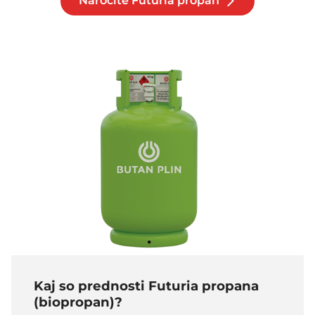
Naročite Futuria propan
Kaj so prednosti Futuria propana
(biopropan)?