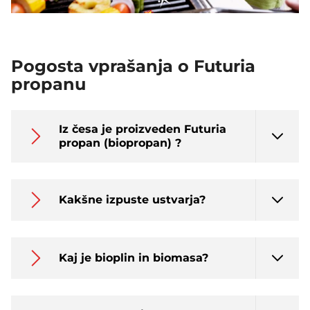
Pogosta vprašanja o Futuria
propanu
Iz česa je proizveden Futuria
propan (biopropan) ?
Kakšne izpuste ustvarja?
Kaj je bioplin in biomasa?