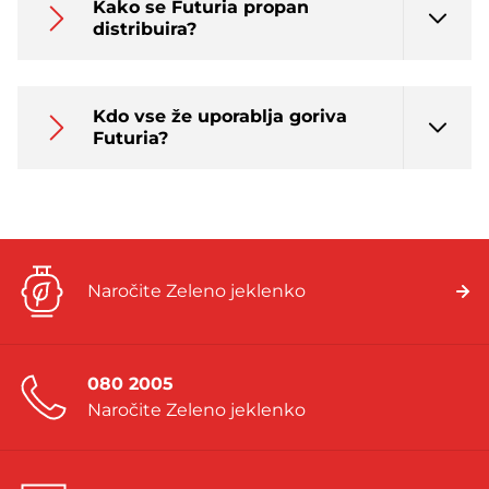
Kako se Futuria propan
distribuira?
Kdo vse že uporablja goriva
Futuria?
Naročite Zeleno jeklenko
080 2005
Naročite Zeleno jeklenko