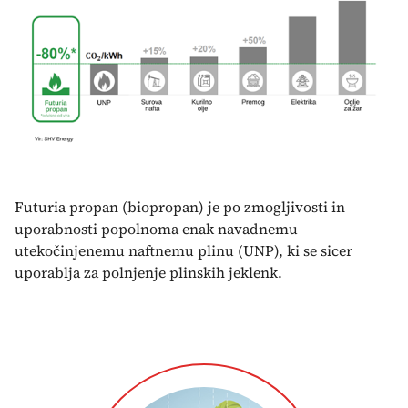
Futuria propan (biopropan) je po zmogljivosti in
uporabnosti popolnoma enak navadnemu
utekočinjenemu naftnemu plinu (UNP), ki se sicer
uporablja za polnjenje plinskih jeklenk.