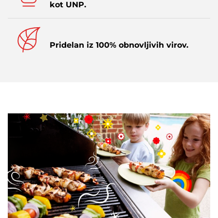
kot UNP.
Pridelan iz 100% obnovljivih virov.