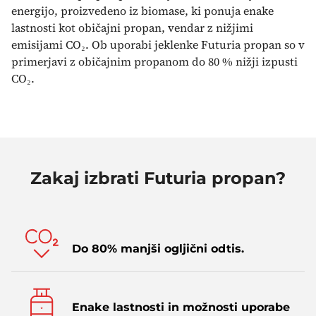
energijo, proizvedeno iz biomase, ki ponuja enake
lastnosti kot običajni propan, vendar z nižjimi
emisijami CO₂. Ob uporabi jeklenke Futuria propan so v
primerjavi z običajnim propanom do 80 % nižji izpusti
CO₂.
Zakaj izbrati Futuria propan?
Do 80% manjši ogljični odtis.
Enake lastnosti in možnosti uporabe