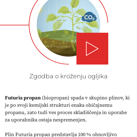
Play video
Zgodba o kroženju ogljika
Futuria propan
(biopropan) spada v skupino plinov, ki
je po svoji kemijski strukturi enaka običajnemu
propanu, zato tudi ves proces skladiščenja in uporabe
za uporabnika ostaja nespremenjen.
Plin Futuria propan predstavlja 100 % obnovljivo