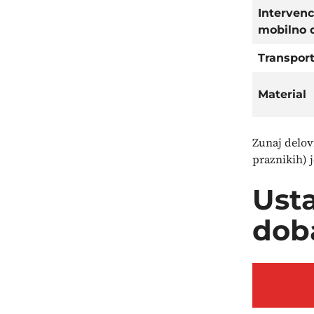
Intervenc
mobilno 
Transport
Material
Zunaj delovn
praznikih) j
Usta
dob