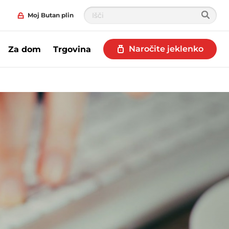
Moj Butan plin
Naročite jeklenko
Za dom
Trgovina