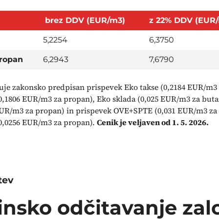
brez DDV (EUR/m3)
z 22% DDV (EUR
5,2254
6,3750
propan
6,2943
7,6790
uje zakonsko predpisan prispevek Eko takse (0,2184 EUR/m3 
0,1806 EUR/m3 za propan), Eko sklada (0,025 EUR/m3 za but
EUR/m3 za propan) in prispevek OVE+SPTE (0,031 EUR/m3 za
0,0256 EUR/m3 za propan).
Cenik je veljaven od 1. 5. 2026.
tev
insko odčitavanje zal