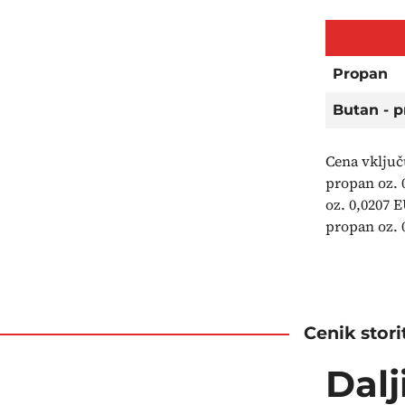
Propan
Butan - 
Cena vključ
propan oz. 
oz. 0,0207 
propan oz. 
Cenik stori
Dalj