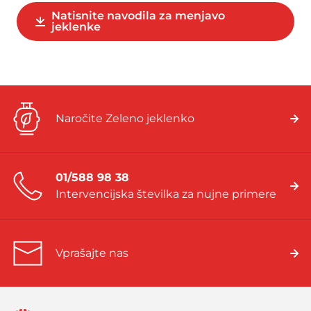
Natisnite navodila za menjavo
jeklenke
Naročite Zeleno jeklenko
01/588 98 38
Intervencijska številka za nujne primere
Vprašajte nas