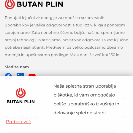
Ponujati ključni vir energije za množico raznovrstnih
uporabnikov je velika odgovornost, a tudi izziv, ki ga s ponosom
sprejemamo. Zato nenehno iščemo boljše načine, spremljamo
razvoj tehnologij in razvijamo inovativne odgovore za vse ključne
potrebe naših strank. Predvsem pa veliko poslušamo, zbiramo
mnenja in upoštevamo predloge. Vsak dan, že več kot 150 let.
Sledite nam
Facebook
Linkedin
Youtube
Naša spletna stran uporablja
piškotke, ki vam omogočajo
O nas
boljšo uporabniško izkušnjo in
delovanje spletne strani.
Preberite več
Preberi več