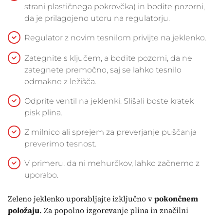
strani plastičnega pokrovčka) in bodite pozorni,
da je prilagojeno utoru na regulatorju.
Regulator z novim tesnilom privijte na jeklenko.
Zategnite s ključem, a bodite pozorni, da ne
zategnete premočno, saj se lahko tesnilo
odmakne z ležišča.
Odprite ventil na jeklenki. Slišali boste kratek
pisk plina.
Z milnico ali sprejem za preverjanje puščanja
preverimo tesnost.
V primeru, da ni mehurčkov, lahko začnemo z
uporabo.
Zeleno jeklenko uporabljajte izključno v
pokončnem
položaju
. Za popolno izgorevanje plina in značilni