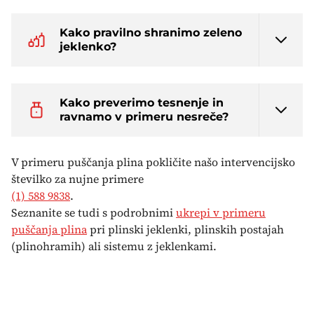
Kako pravilno shranimo zeleno
jeklenko?
Kako preverimo tesnenje in
ravnamo v primeru nesreče?
V primeru puščanja plina pokličite našo intervencijsko
številko za nujne primere
(1) 588 9838
.
Seznanite se tudi s podrobnimi
ukrepi v primeru
puščanja plina
pri plinski jeklenki, plinskih postajah
(plinohramih) ali sistemu z jeklenkami.