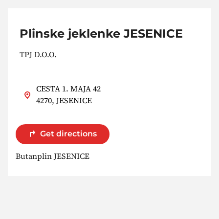
Plinske jeklenke JESENICE
TPJ D.O.O.
CESTA 1. MAJA 42
4270, JESENICE
Get directions
Butanplin JESENICE