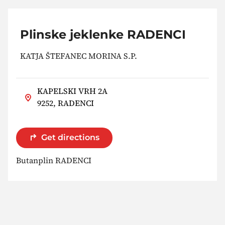
Plinske jeklenke RADENCI
KATJA ŠTEFANEC MORINA S.P.
KAPELSKI VRH 2A
9252, RADENCI
Get directions
Butanplin RADENCI