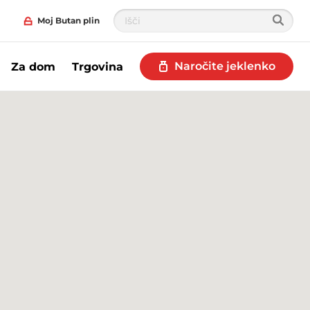
Moj Butan plin
Naročite jeklenko
Za dom
Trgovina