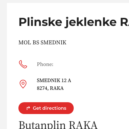
Plinske jeklenke 
MOL BS SMEDNIK
Phone:
SMEDNIK 12 A
8274, RAKA
Get directions
Butanplin RAKA