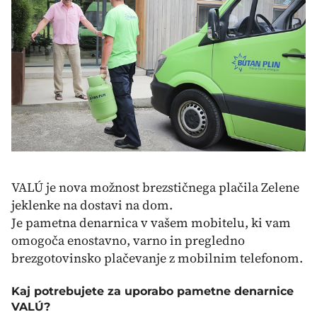
VALÚ je nova možnost brezstičnega plačila Zelene
jeklenke na dostavi na dom.
Je pametna denarnica v vašem mobitelu, ki vam
omogoča enostavno, varno in pregledno
brezgotovinsko plačevanje z mobilnim telefonom.
Kaj potrebujete za uporabo pametne denarnice
VALÚ?