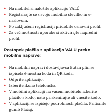
Na mobitel si naložite aplikacijo VALÚ
Registrirajte se s svojo mobilno številko in e-
naslovom.
Po zaključeni registraciji pridobite osnovni profil.
Za več možnosti uporabe si aktivirajte napredni
profil.
Postopek plačila z aplikacijo VALÚ preko
mobilne naprave:
Na mobilni napravi dostavljavca Butan plin se
izpišeta 6-mestna koda in QR koda.
Odprite aplikacijo.
Izberite ikono telefončka.
V mobilni aplikaciji na vašem mobitelu izberite
plačilo s kodo, nato pa skenirajte ali vnesite kodo.
V aplikaciji se izpišejo podrobnosti plačila. Pritisnite
gumb Plačaj.