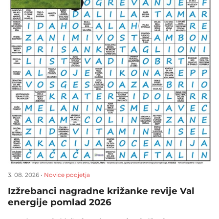
3. 08. 2026 •
Novice podjetja
Izžrebanci nagradne križanke revije Val
energije pomlad 2026