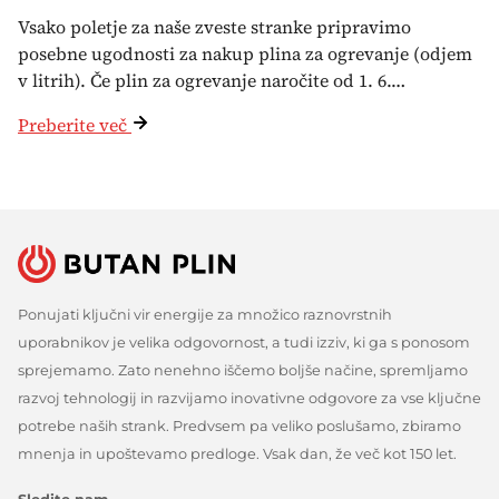
Vsako poletje za naše zveste stranke pripravimo
posebne ugodnosti za nakup plina za ogrevanje (odjem
v litrih). Če plin za ogrevanje naročite od 1. 6.…
Preberite več
Ponujati ključni vir energije za množico raznovrstnih
uporabnikov je velika odgovornost, a tudi izziv, ki ga s ponosom
sprejemamo. Zato nenehno iščemo boljše načine, spremljamo
razvoj tehnologij in razvijamo inovativne odgovore za vse ključne
potrebe naših strank. Predvsem pa veliko poslušamo, zbiramo
mnenja in upoštevamo predloge. Vsak dan, že več kot 150 let.