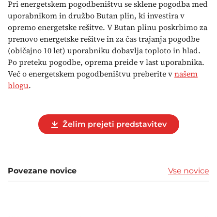
Pri energetskem pogodbeništvu se sklene pogodba med
uporabnikom in družbo Butan plin, ki investira v
opremo energetske rešitve. V Butan plinu poskrbimo za
prenovo energetske rešitve in za čas trajanja pogodbe
(običajno 10 let) uporabniku dobavlja toploto in hlad.
Po preteku pogodbe, oprema preide v last uporabnika.
Več o energetskem pogodbeništvu preberite v
našem
blogu
.
Želim prejeti predstavitev
Povezane novice
Vse novice