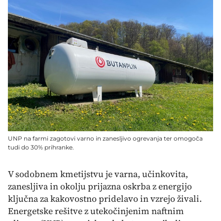
UNP na farmi zagotovi varno in zanesljivo ogrevanja ter omogoča
tudi do 30% prihranke.
V sodobnem kmetijstvu je varna, učinkovita,
zanesljiva in okolju prijazna oskrba z energijo
ključna za kakovostno pridelavo in vzrejo živali.
Energetske rešitve z utekočinjenim naftnim