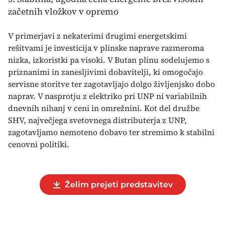
začetnih vložkov v opremo
V primerjavi z nekaterimi drugimi energetskimi
rešitvami je investicija v plinske naprave razmeroma
nizka, izkoristki pa visoki. V Butan plinu sodelujemo s
priznanimi in zanesljivimi dobavitelji, ki omogočajo
servisne storitve ter zagotavljajo dolgo življenjsko dobo
naprav. V nasprotju z elektriko pri UNP ni variabilnih
dnevnih nihanj v ceni in omrežnini. Kot del družbe
SHV, največjega svetovnega distributerja z UNP,
zagotavljamo nemoteno dobavo ter stremimo k stabilni
cenovni politiki.
Želim prejeti predstavitev