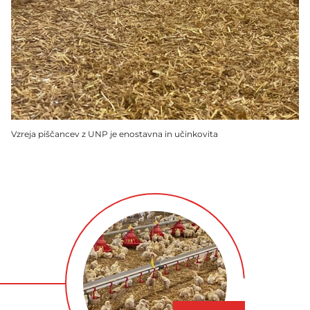
Vzreja piščancev z UNP je enostavna in učinkovita