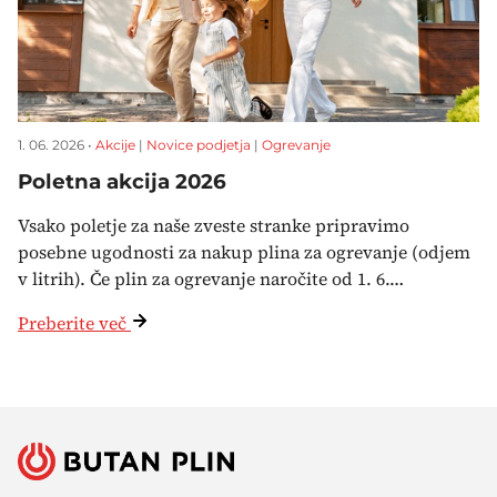
1. 06. 2026 •
Akcije
|
Novice podjetja
|
Ogrevanje
Poletna akcija 2026
Vsako poletje za naše zveste stranke pripravimo
posebne ugodnosti za nakup plina za ogrevanje (odjem
v litrih). Če plin za ogrevanje naročite od 1. 6.…
Preberite več