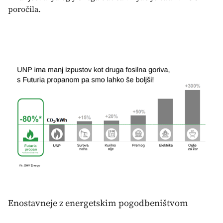
poročila.
Enostavneje z energetskim pogodbeništvom