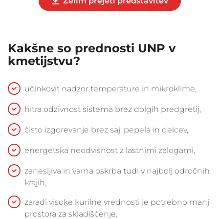
Želim prejeti predstavitev
Kakšne so prednosti UNP v
kmetijstvu?
učinkovit nadzor temperature in mikroklime,
hitra odzivnost sistema brez dolgih predgretij,
čisto izgorevanje brez saj, pepela in delcev,
energetska neodvisnost z lastnimi zalogami,
zanesljiva in varna oskrba tudi v najbolj odročnih
krajih,
zaradi visoke kurilne vrednosti je potrebno manj
prostora za skladiščenje.