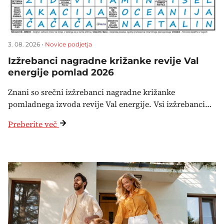
3. 08. 2026 •
Novice podjetja
Izžrebanci nagradne križanke revije Val
energije pomlad 2026
Znani so srečni izžrebanci nagradne križanke
pomladnega izvoda revije Val energije. Vsi izžrebanci…
Preberite več