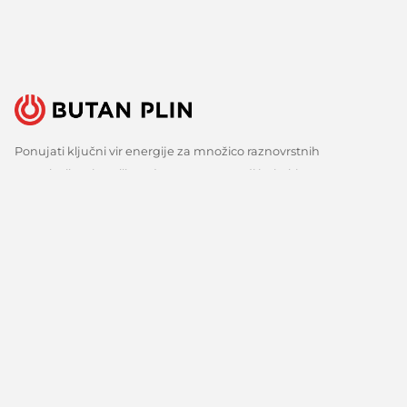
Ponujati ključni vir energije za množico raznovrstnih
uporabnikov je velika odgovornost, a tudi izziv, ki ga s ponosom
sprejemamo. Zato nenehno iščemo boljše načine, spremljamo
razvoj tehnologij in razvijamo inovativne odgovore za vse ključne
potrebe naših strank. Predvsem pa veliko poslušamo, zbiramo
mnenja in upoštevamo predloge. Vsak dan, že več kot 150 let.
Sledite nam
Facebook
Linkedin
Youtube
O nas