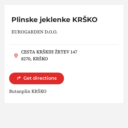
Plinske jeklenke KRŠKO
EUROGARDEN D.O.O.
CESTA KRŠKIH ŽRTEV 147
8270, KRŠKO
Get directions
Butanplin KRŠKO