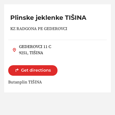
Plinske jeklenke TIŠINA
KZ RADGONA PE GEDEROVCI
GEDEROVCI 11 C
9251, TIŠINA
Get directions
Butanplin TIŠINA