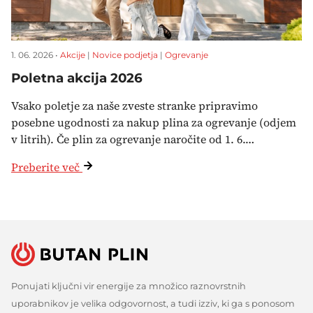
1. 06. 2026 •
Akcije
|
Novice podjetja
|
Ogrevanje
Poletna akcija 2026
Vsako poletje za naše zveste stranke pripravimo
posebne ugodnosti za nakup plina za ogrevanje (odjem
v litrih). Če plin za ogrevanje naročite od 1. 6.…
Preberite več
Ponujati ključni vir energije za množico raznovrstnih
uporabnikov je velika odgovornost, a tudi izziv, ki ga s ponosom