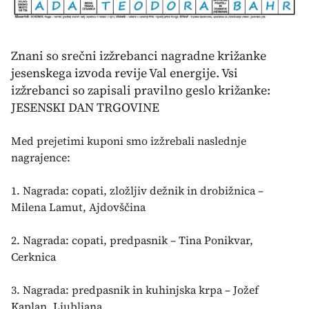
Znani so srečni izžrebanci nagradne križanke
jesenskega izvoda revije Val energije. Vsi
izžrebanci so zapisali pravilno geslo križanke:
JESENSKI DAN TRGOVINE
Med prejetimi kuponi smo izžrebali naslednje
nagrajence:
1. Nagrada: copati, zložljiv dežnik in drobižnica –
Milena Lamut, Ajdovščina
2. Nagrada: copati, predpasnik – Tina Ponikvar,
Cerknica
3. Nagrada: predpasnik in kuhinjska krpa – Jožef
Kaplan, Ljubljana