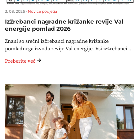
3. 08. 2026 •
Novice podjetja
Izžrebanci nagradne križanke revije Val
energije pomlad 2026
Znani so srečni izžrebanci nagradne križanke
pomladnega izvoda revije Val energije. Vsi izžrebanci…
Preberite več