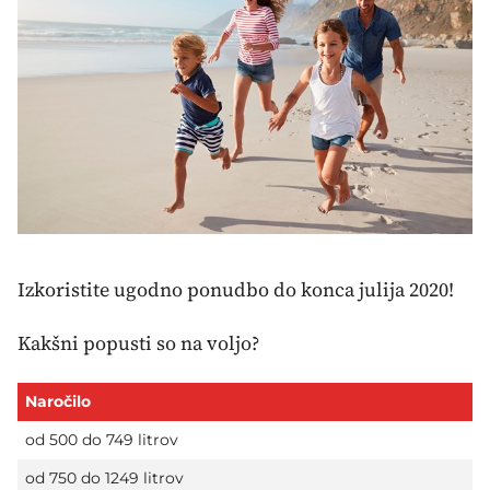
Izkoristite ugodno ponudbo do konca julija 2020!
Kakšni popusti so na voljo?
Naročilo
od 500 do 749 litrov
od 750 do 1249 litrov