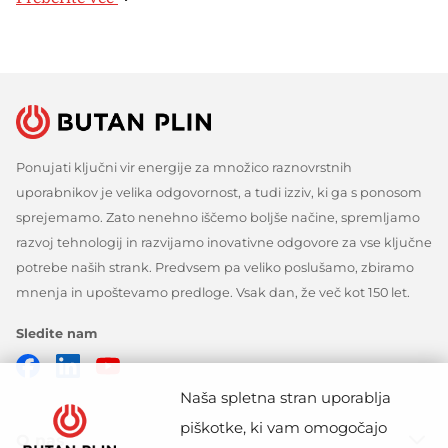
Ponujati ključni vir energije za množico raznovrstnih
uporabnikov je velika odgovornost, a tudi izziv, ki ga s ponosom
sprejemamo. Zato nenehno iščemo boljše načine, spremljamo
razvoj tehnologij in razvijamo inovativne odgovore za vse ključne
potrebe naših strank. Predvsem pa veliko poslušamo, zbiramo
mnenja in upoštevamo predloge. Vsak dan, že več kot 150 let.
Sledite nam
Facebook
Linkedin
Youtube
Naša spletna stran uporablja
piškotke, ki vam omogočajo
O nas