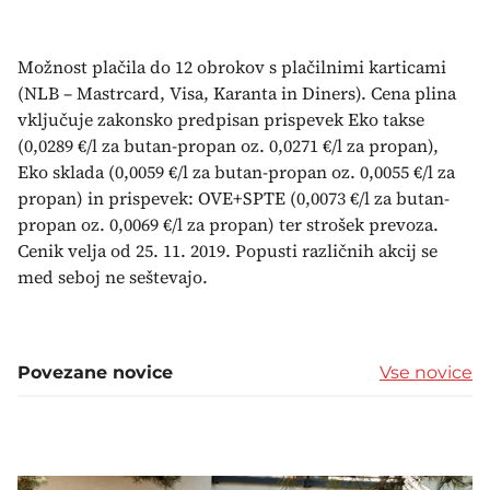
Možnost plačila do 12 obrokov s plačilnimi karticami
(NLB – Mastrcard, Visa, Karanta in Diners). Cena plina
vključuje zakonsko predpisan prispevek Eko takse
(0,0289 €/l za butan-propan oz. 0,0271 €/l za propan),
Eko sklada (0,0059 €/l za butan-propan oz. 0,0055 €/l za
propan) in prispevek: OVE+SPTE (0,0073 €/l za butan-
propan oz. 0,0069 €/l za propan) ter strošek prevoza.
Cenik velja od 25. 11. 2019. Popusti različnih akcij se
med seboj ne seštevajo.
Povezane novice
Vse novice