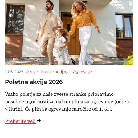
1. 06. 2026 •
Akcije
|
Novice podjetja
|
Ogrevanje
Poletna akcija 2026
Vsako poletje za naše zveste stranke pripravimo
posebne ugodnosti za nakup plina za ogrevanje (odjem
v litrih). Če plin za ogrevanje naročite od 1. 6.…
Preberite več