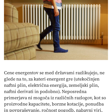
Cene energentov se med državami razlikujejo, ne
glede na to, za kateri energent gre (utekočinjen
naftni plin, električna energija, zemeljski plin,
naftni derivati in podobno). Neposredna
primerjava ni mogoča iz različnih razlogov, kot so
proizvodne kapacitete, borzne kotacije, ponudba
in povpraševanje, ročnost pogodb, nabavni viri,