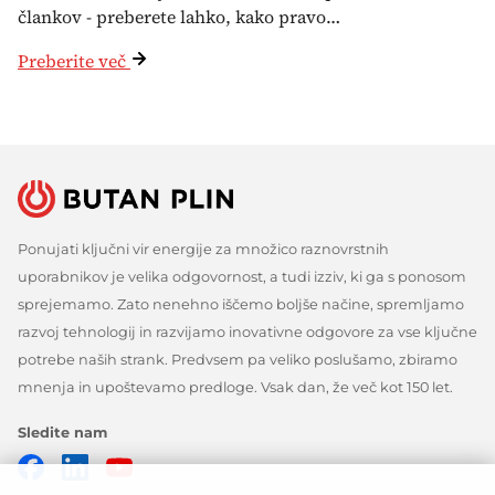
člankov - preberete lahko, kako pravo…
Preberite več
Ponujati ključni vir energije za množico raznovrstnih
uporabnikov je velika odgovornost, a tudi izziv, ki ga s ponosom
sprejemamo. Zato nenehno iščemo boljše načine, spremljamo
razvoj tehnologij in razvijamo inovativne odgovore za vse ključne
potrebe naših strank. Predvsem pa veliko poslušamo, zbiramo
mnenja in upoštevamo predloge. Vsak dan, že več kot 150 let.
Sledite nam
Facebook
Linkedin
Youtube