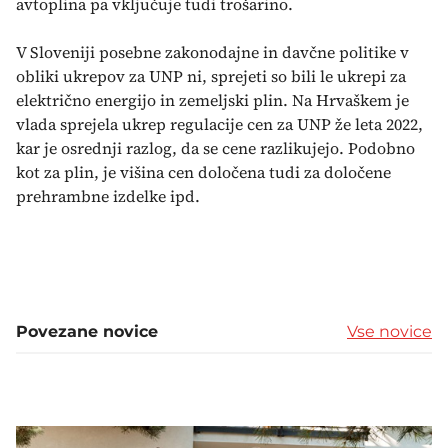
avtoplina pa vključuje tudi trošarino.
V Sloveniji posebne zakonodajne in davčne politike v
obliki ukrepov za UNP ni, sprejeti so bili le ukrepi za
električno energijo in zemeljski plin. Na Hrvaškem je
vlada sprejela ukrep regulacije cen za UNP že leta 2022,
kar je osrednji razlog, da se cene razlikujejo. Podobno
kot za plin, je višina cen določena tudi za določene
prehrambne izdelke ipd.
Povezane novice
Vse novice