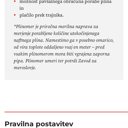
možnost pavšalnega obračuna porabe plina
in
plačilo prek trajnika.
*Plinomer je priročna merilna naprava za
merjenje porabljene količine utekočinjenega
naftnega plina. Namestimo ga v posebno omarico,
od vira toplote oddaljeno vsaj en meter – pred
vsakim plinomerom mora biti vgrajena zaporna
pipa. Plinomer umeri ter potrdi Zavod za
meroslovje.
Pravilna postavitev