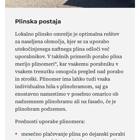
Plinska postaja
Lokalno plinsko omrežje je optimalna rešitev
za naseljena območja, kjer se za uporabo
utekočinjenega naftnega plina odloči več
uporabnikov. V takšnih primerih porabo plina
merijo plinomeri*, kar vsakemu porabniku v
vsakem trenutku omogoča pregled nad porabo
in stroški. Plinomer ima lahko tudi vsaka
individualna hiša s plinohramom, saj ga
enostavno namestimo v posebno omarico ob
nadzemnem plinohramu ali na fasado, če je
plinohram podzemen.
Prednosti uporabe plinomera:
mesečno plačevanje plina po dejanski porabi