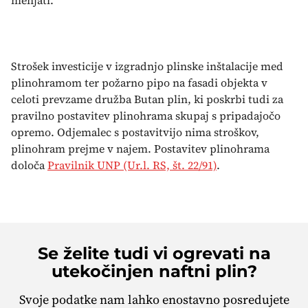
menjati.
Strošek investicije v izgradnjo plinske inštalacije med
plinohramom ter požarno pipo na fasadi objekta v
celoti prevzame družba Butan plin, ki poskrbi tudi za
pravilno postavitev plinohrama skupaj s pripadajočo
opremo. Odjemalec s postavitvijo nima stroškov,
plinohram prejme v najem. Postavitev plinohrama
določa
Pravilnik UNP (Ur.l. RS, št. 22/91)
.
Se želite tudi vi ogrevati na
utekočinjen naftni plin?
Svoje podatke nam lahko enostavno posredujete