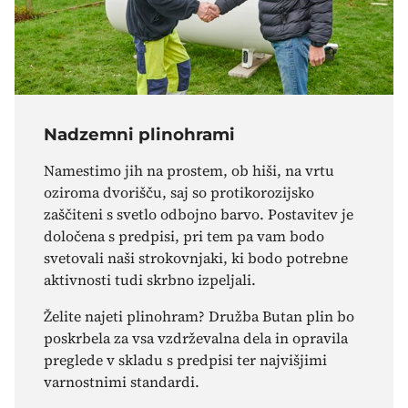
Nadzemni plinohrami
Namestimo jih na prostem, ob hiši, na vrtu
oziroma dvorišču, saj so protikorozijsko
zaščiteni s svetlo odbojno barvo. Postavitev je
določena s predpisi, pri tem pa vam bodo
svetovali naši strokovnjaki, ki bodo potrebne
aktivnosti tudi skrbno izpeljali.
Želite najeti plinohram? Družba Butan plin bo
poskrbela za vsa vzdrževalna dela in opravila
preglede v skladu s predpisi ter najvišjimi
varnostnimi standardi.