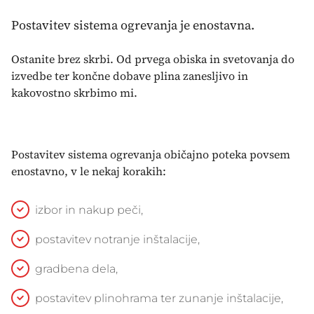
Postavitev sistema ogrevanja je enostavna.
Ostanite brez skrbi. Od prvega obiska in svetovanja do
izvedbe ter končne dobave plina zanesljivo in
kakovostno skrbimo mi.
Postavitev sistema ogrevanja običajno poteka povsem
enostavno, v le nekaj korakih:
izbor in nakup peči,
postavitev notranje inštalacije,
gradbena dela,
postavitev plinohrama ter zunanje inštalacije,