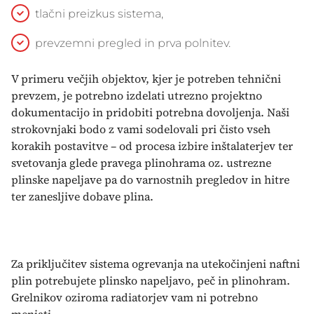
tlačni preizkus sistema,
prevzemni pregled in prva polnitev.
V primeru večjih objektov, kjer je potreben tehnični
prevzem, je potrebno izdelati utrezno projektno
dokumentacijo in pridobiti potrebna dovoljenja. Naši
strokovnjaki bodo z vami sodelovali pri čisto vseh
korakih postavitve – od procesa izbire inštalaterjev ter
svetovanja glede pravega plinohrama oz. ustrezne
plinske napeljave pa do varnostnih pregledov in hitre
ter zanesljive dobave plina.
Za priključitev sistema ogrevanja na utekočinjeni naftni
plin potrebujete plinsko napeljavo, peč in plinohram.
Grelnikov oziroma radiatorjev vam ni potrebno