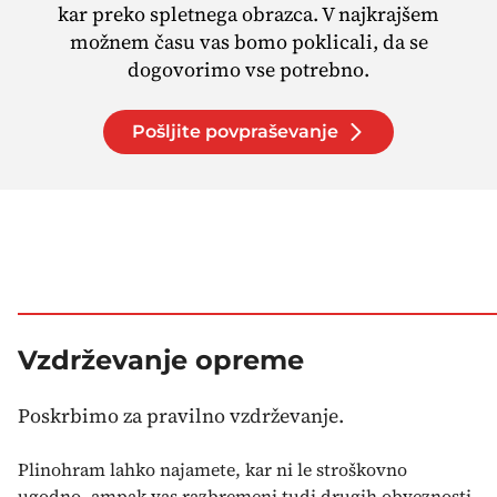
kar preko spletnega obrazca. V najkrajšem
možnem času vas bomo poklicali, da se
dogovorimo vse potrebno.
Pošljite povpraševanje
Vzdrževanje opreme
Poskrbimo za pravilno vzdrževanje.
Plinohram lahko najamete, kar ni le stroškovno
ugodno, ampak vas razbremeni tudi drugih obveznosti.