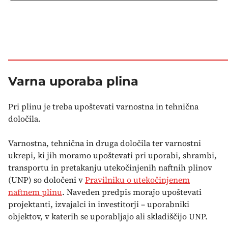
Varna uporaba plina
Pri plinu je treba upoštevati varnostna in tehnična
določila.
Varnostna, tehnična in druga določila ter varnostni
ukrepi, ki jih moramo upoštevati pri uporabi, shrambi,
transportu in pretakanju utekočinjenih naftnih plinov
(UNP) so določeni v
Pravilniku o utekočinjenem
naftnem plinu
. Naveden predpis morajo upoštevati
projektanti, izvajalci in investitorji – uporabniki
objektov, v katerih se uporabljajo ali skladiščijo UNP.