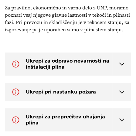
Za pravilno, ekonomično in varno delo z UNP, moramo
poznati vsaj njegove glavne lastnosti v tekoči in plinasti
fazi. Pri prevozu in skladiščenju je v tekočem stanju, za
izgorevanje pa je uporaben samo v plinastem stanju.
Ukrepi za odpravo nevarnosti na
inštalaciji plina
Ukrepi pri nastanku požara
Ukrepi za preprečitev uhajanja
plina