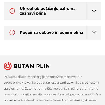
Ukrepi ob puščanju oziroma
zaznavi plina
Pogoji za dobavo in odjem plina
Ponujati ključni vir energije za množico raznovrstnih
uporabnikov je velika odgovornost, a tudi izziv, ki ga s ponosom
sprejemamo. Zato nenehno iščemo boljše načine, spremljamo
razvoj tehnologij in razvijamo inovativne odgovore za vse ključne
potrebe naših strank. Predvsem pa veliko poslušamo, zbiramo