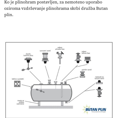
Ko je plinohram postavljen, za nemoteno uporabo
oziroma vzdrževanje plinohrama skrbi družba Butan
plin.